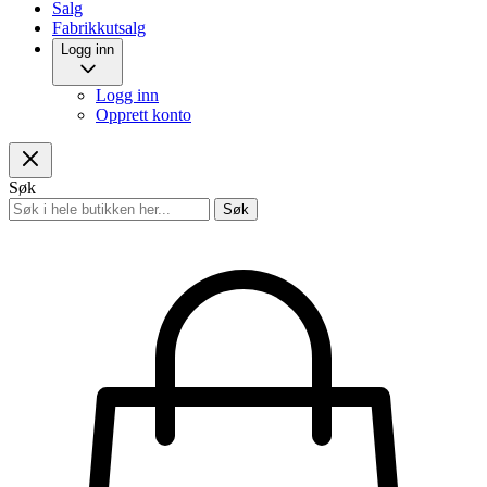
Salg
Fabrikkutsalg
Logg inn
Logg inn
Opprett konto
Søk
Søk