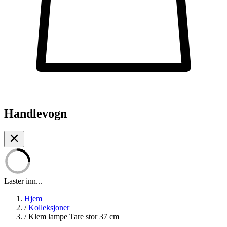
Handlevogn
Laster inn...
Hjem
/
Kolleksjoner
/
Klem lampe Tare stor 37 cm