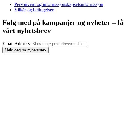
Personvern og informasjonskapselsinformasjon
Vilkår og betingelser
Følg med på kampanjer og nyheter – få
vårt nyhetsbrev
Email Address
Meld deg på nyhetsbrev