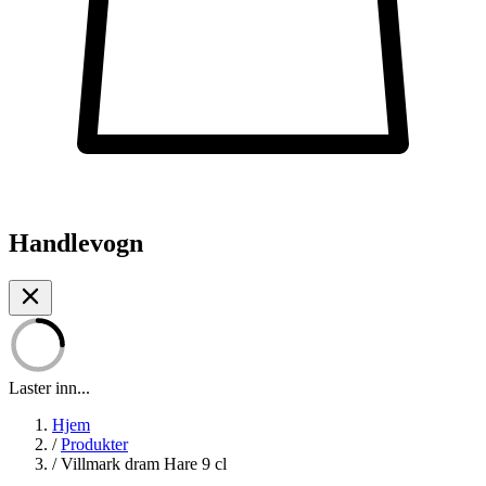
Handlevogn
Laster inn...
Hjem
/
Produkter
/
Villmark dram Hare 9 cl