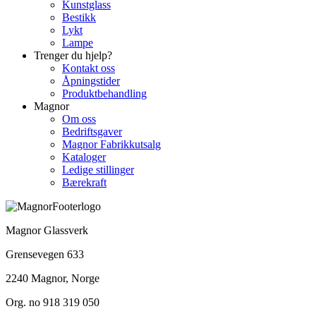
Kunstglass
Bestikk
Lykt
Lampe
Trenger du hjelp?
Kontakt oss
Åpningstider
Produktbehandling
Magnor
Om oss
Bedriftsgaver
Magnor Fabrikkutsalg
Kataloger
Ledige stillinger
Bærekraft
Magnor Glassverk
Grensevegen 633
2240 Magnor, Norge
Org. no 918 319 050