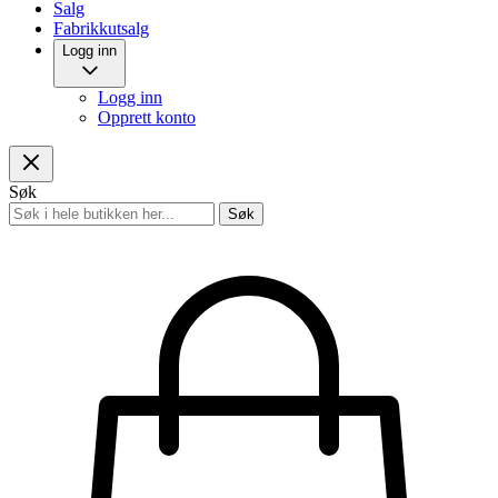
Salg
Fabrikkutsalg
Logg inn
Logg inn
Opprett konto
Søk
Søk