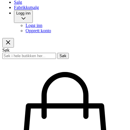
Salg
Fabrikkutsalg
Logg inn
Logg inn
Opprett konto
Søk
Søk