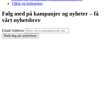
Vilkår og betingelser
Følg med på kampanjer og nyheter – få
vårt nyhetsbrev
Email Address
Meld deg på nyhetsbrev