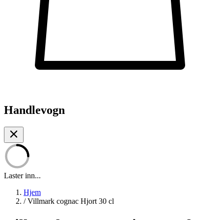
Handlevogn
Laster inn...
Hjem
/
Villmark cognac Hjort 30 cl