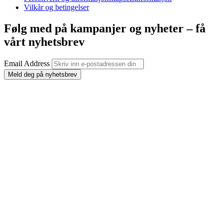
Vilkår og betingelser
Følg med på kampanjer og nyheter – få
vårt nyhetsbrev
Email Address
Meld deg på nyhetsbrev