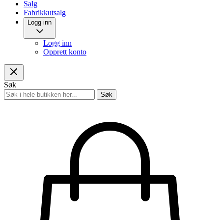
Salg
Fabrikkutsalg
Logg inn
Logg inn
Opprett konto
Søk
Søk