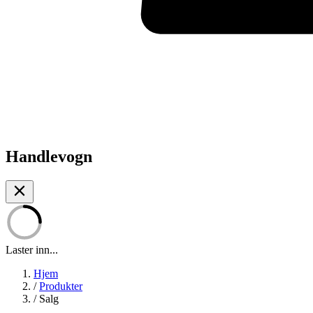
Handlevogn
Laster inn...
Hjem
/
Produkter
/
Salg