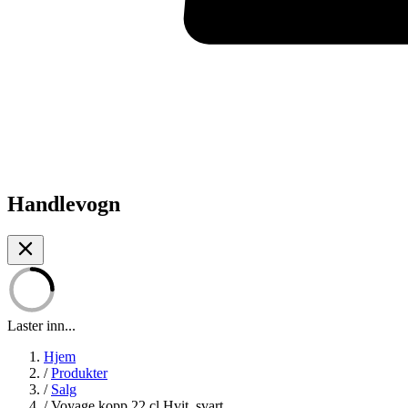
Handlevogn
Laster inn...
Hjem
/
Produkter
/
Salg
/
Voyage kopp 22 cl Hvit, svart