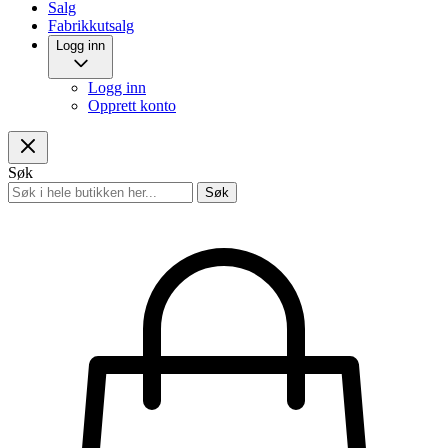
Salg
Fabrikkutsalg
Logg inn
Logg inn
Opprett konto
Søk
Søk