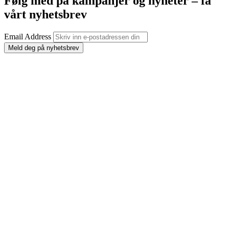
Følg med på kampanjer og nyheter – få
vårt nyhetsbrev
Email Address
Meld deg på nyhetsbrev