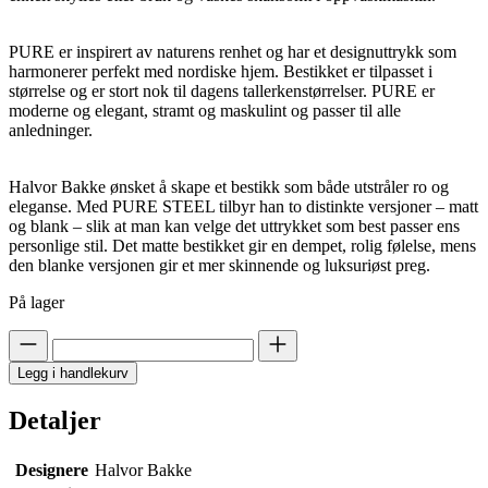
PURE er inspirert av naturens renhet og har et designuttrykk som
harmonerer perfekt med nordiske hjem. Bestikket er tilpasset i
størrelse og er stort nok til dagens tallerkenstørrelser. PURE er
moderne og elegant, stramt og maskulint og passer til alle
anledninger.
Halvor Bakke ønsket å skape et bestikk som både utstråler ro og
eleganse. Med PURE STEEL tilbyr han to distinkte versjoner – matt
og blank – slik at man kan velge det uttrykket som best passer ens
personlige stil. Det matte bestikket gir en dempet, rolig følelse, mens
den blanke versjonen gir et mer skinnende og luksuriøst preg.
På lager
Legg i handlekurv
Detaljer
Designere
Halvor Bakke