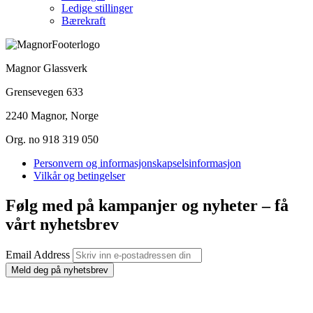
Ledige stillinger
Bærekraft
Magnor Glassverk
Grensevegen 633
2240 Magnor, Norge
Org. no 918 319 050
Personvern og informasjonskapselsinformasjon
Vilkår og betingelser
Følg med på kampanjer og nyheter – få
vårt nyhetsbrev
Email Address
Meld deg på nyhetsbrev