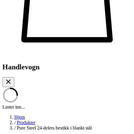
Handlevogn
Laster inn...
Hjem
/
Produkter
/
Pure Steel 24-delers bestikk i blankt stål