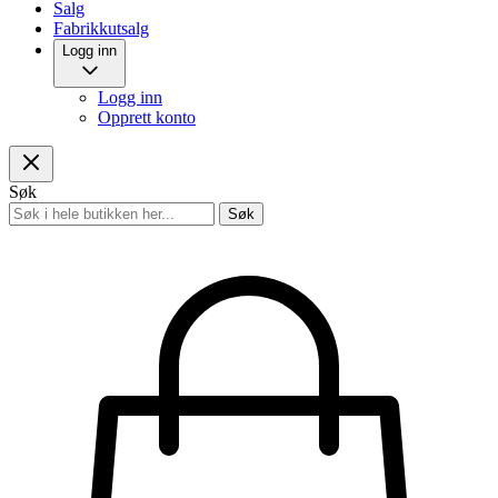
Salg
Fabrikkutsalg
Logg inn
Logg inn
Opprett konto
Søk
Søk