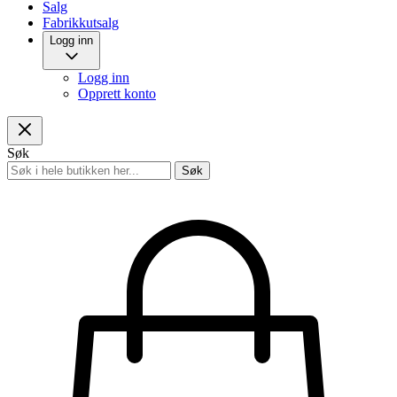
Salg
Fabrikkutsalg
Logg inn
Logg inn
Opprett konto
Søk
Søk