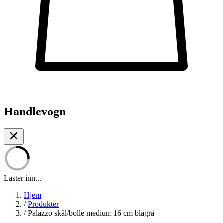
Handlevogn
Laster inn...
Hjem
/
Produkter
/
Palazzo skål/bolle medium 16 cm blågrå