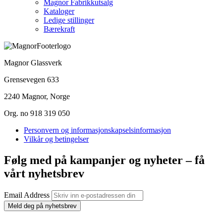
Magnor Fabrikkutsalg
Kataloger
Ledige stillinger
Bærekraft
Magnor Glassverk
Grensevegen 633
2240 Magnor, Norge
Org. no 918 319 050
Personvern og informasjonskapselsinformasjon
Vilkår og betingelser
Følg med på kampanjer og nyheter – få
vårt nyhetsbrev
Email Address
Meld deg på nyhetsbrev