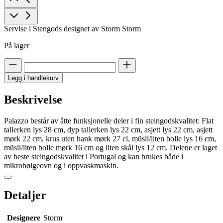
Servise i Stengods designet av Storm Storm
På lager
Legg i handlekurv
Beskrivelse
Palazzo består av åtte funksjonelle deler i fin steingodskvalitet: Flat
tallerken lys 28 cm, dyp tallerken lys 22 cm, asjett lys 22 cm, asjett
mørk 22 cm, krus uten hank mørk 27 cl, müsli/liten bolle lys 16 cm,
müsli/liten bolle mørk 16 cm og liten skål lys 12 cm. Delene er laget
av beste steingodskvalitet i Portugal og kan brukes både i
mikrobølgeovn og i oppvaskmaskin.
Detaljer
Designere
Storm