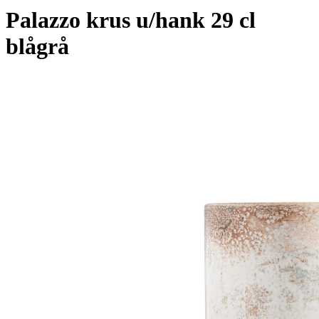
Palazzo krus u/hank 29 cl
blågrå