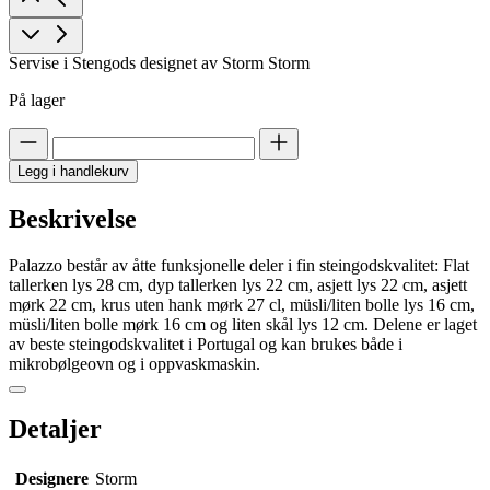
Servise i Stengods designet av Storm Storm
På lager
Legg i handlekurv
Beskrivelse
Palazzo består av åtte funksjonelle deler i fin steingodskvalitet: Flat
tallerken lys 28 cm, dyp tallerken lys 22 cm, asjett lys 22 cm, asjett
mørk 22 cm, krus uten hank mørk 27 cl, müsli/liten bolle lys 16 cm,
müsli/liten bolle mørk 16 cm og liten skål lys 12 cm. Delene er laget
av beste steingodskvalitet i Portugal og kan brukes både i
mikrobølgeovn og i oppvaskmaskin.
Detaljer
Designere
Storm