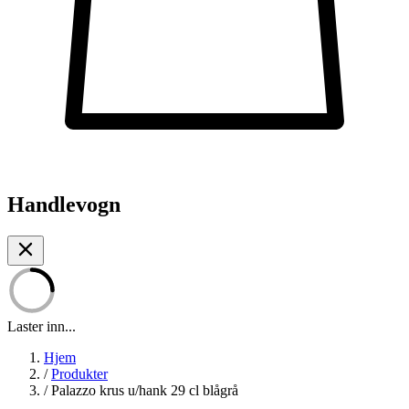
Handlevogn
Laster inn...
Hjem
/
Produkter
/
Palazzo krus u/hank 29 cl blågrå