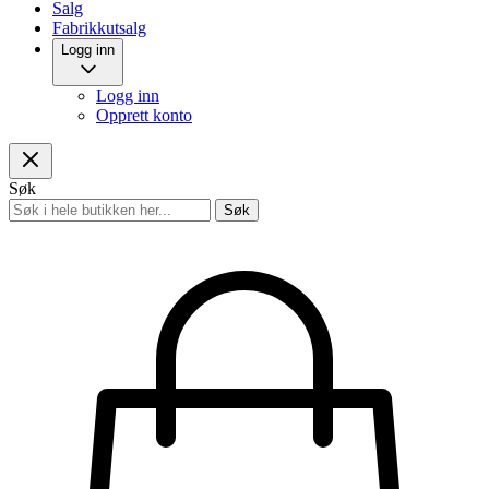
Salg
Fabrikkutsalg
Logg inn
Logg inn
Opprett konto
Søk
Søk