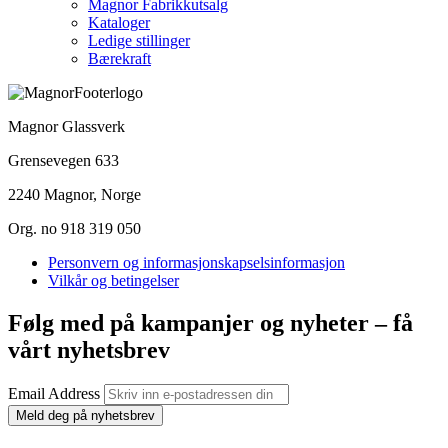
Magnor Fabrikkutsalg
Kataloger
Ledige stillinger
Bærekraft
Magnor Glassverk
Grensevegen 633
2240 Magnor, Norge
Org. no 918 319 050
Personvern og informasjonskapselsinformasjon
Vilkår og betingelser
Følg med på kampanjer og nyheter – få
vårt nyhetsbrev
Email Address
Meld deg på nyhetsbrev