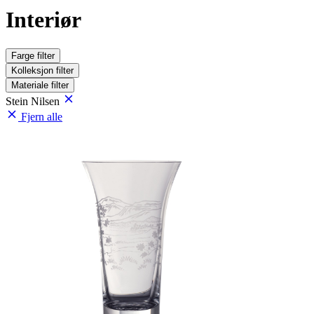
Interiør
Farge
filter
Kolleksjon
filter
Materiale
filter
Stein Nilsen
Fjern alle