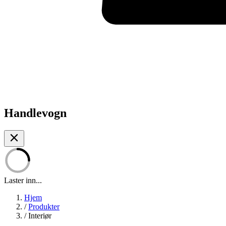
Handlevogn
Laster inn...
Hjem
/
Produkter
/
Interiør