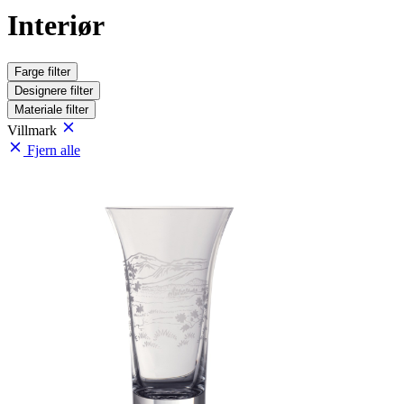
Interiør
Farge
filter
Designere
filter
Materiale
filter
Villmark
Fjern alle