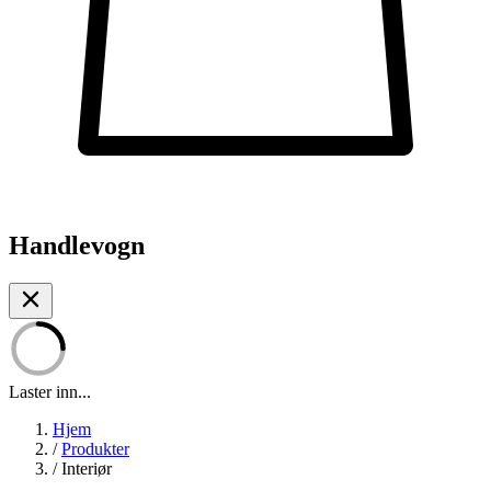
Handlevogn
Laster inn...
Hjem
/
Produkter
/
Interiør