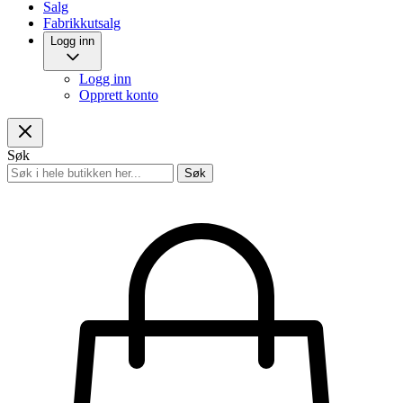
Salg
Fabrikkutsalg
Logg inn
Logg inn
Opprett konto
Søk
Søk