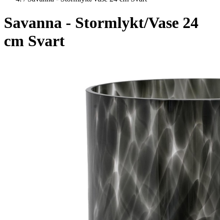
Savanna - Stormlykt/Vase 24
cm Svart