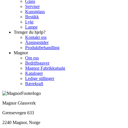
Glass
Serviser
Kunstglass
Bestikk
Lykt
Lampe
Trenger du hjelp?
Kontakt oss
Åpningstider
Produktbehandling
Magnor
Om oss
Bedriftsgaver
Magnor Fabrikkutsalg
Kataloger
Ledige stillinger
Bærekraft
Magnor Glassverk
Grensevegen 633
2240 Magnor, Norge