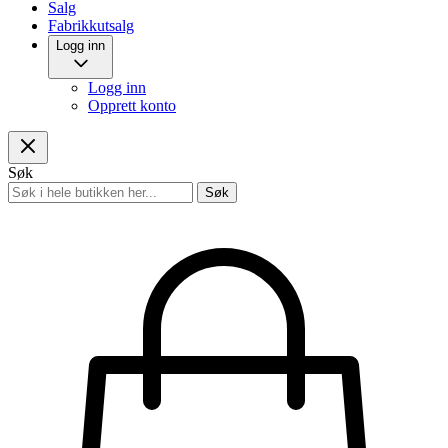
Salg
Fabrikkutsalg
Logg inn
Logg inn
Opprett konto
Søk
Søk