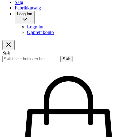
Salg
Fabrikkutsalg
Logg inn
Logg inn
Opprett konto
Søk
Søk