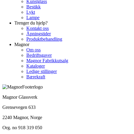
Kunstglass
Bestikk
Lykt
Lampe
Trenger du hjelp?
Kontakt oss
Åpningstider
Produktbehandling
Magnor
Om oss
Bedriftsgaver
Magnor Fabrikkutsalg
Kataloger
Ledige stillinger
Bærekraft
Magnor Glassverk
Grensevegen 633
2240 Magnor, Norge
Org. no 918 319 050