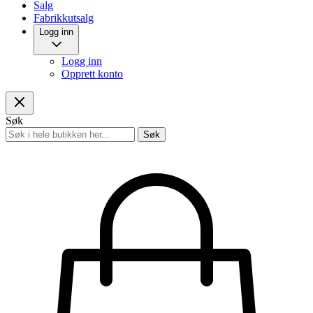
Salg
Fabrikkutsalg
Logg inn
Logg inn
Opprett konto
Søk
Søk