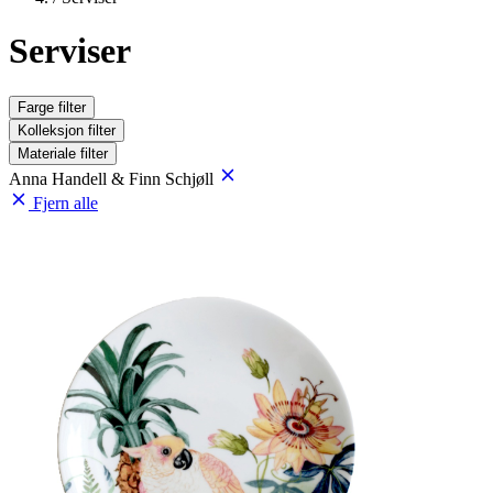
Serviser
Farge
filter
Kolleksjon
filter
Materiale
filter
Anna Handell & Finn Schjøll
Fjern alle