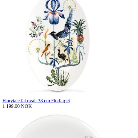
Florytale fat ovalt 38 cm Flerfarget
1 199,00 NOK