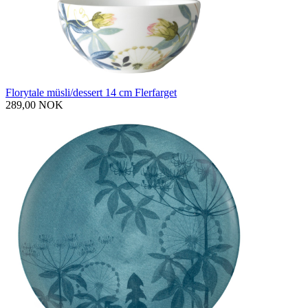
Florytale müsli/dessert 14 cm Flerfarget
289,00 NOK