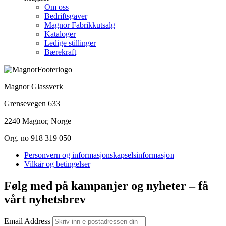
Om oss
Bedriftsgaver
Magnor Fabrikkutsalg
Kataloger
Ledige stillinger
Bærekraft
Magnor Glassverk
Grensevegen 633
2240 Magnor, Norge
Org. no 918 319 050
Personvern og informasjonskapselsinformasjon
Vilkår og betingelser
Følg med på kampanjer og nyheter – få
vårt nyhetsbrev
Email Address