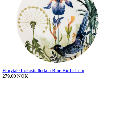
Florytale frokosttallerken Blue Bird 21 cm
279,00 NOK