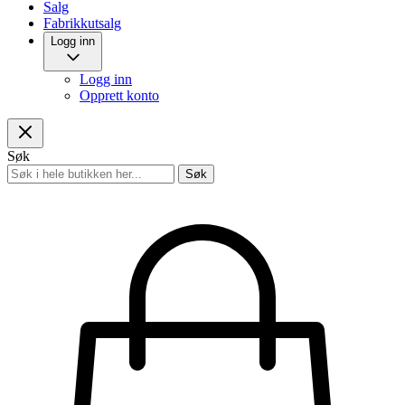
Salg
Fabrikkutsalg
Logg inn
Logg inn
Opprett konto
Søk
Søk