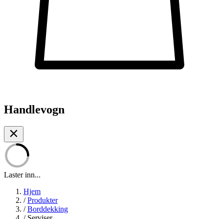
Handlevogn
Laster inn...
Hjem
/
Produkter
/
Borddekking
/
Serviser