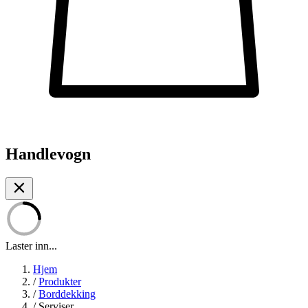
Handlevogn
Laster inn...
Hjem
/
Produkter
/
Borddekking
/
Serviser