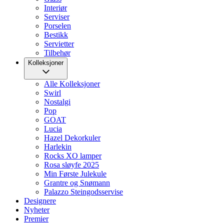
Interiør
Serviser
Porselen
Bestikk
Servietter
Tilbehør
Kolleksjoner
Alle Kolleksjoner
Swirl
Nostalgi
Pop
GOAT
Lucia
Hazel Dekorkuler
Harlekin
Rocks XO lamper
Rosa sløyfe 2025
Min Første Julekule
Grantre og Snømann
Palazzo Steingodsservise
Designere
Nyheter
Premier