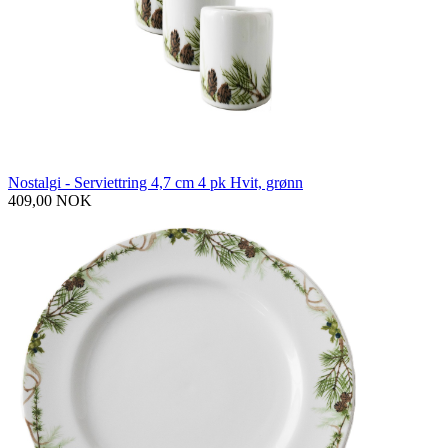
Nostalgi - Serviettring 4,7 cm 4 pk Hvit, grønn
409,00 NOK