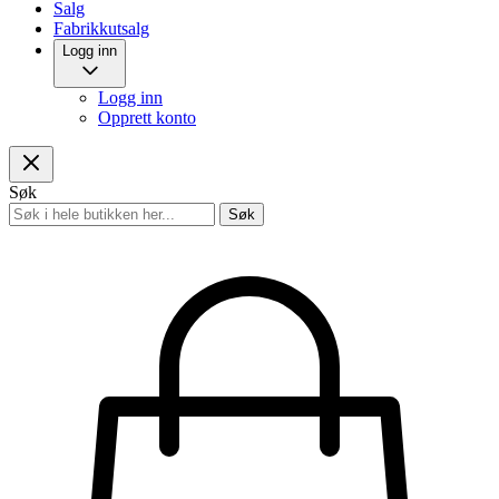
Salg
Fabrikkutsalg
Logg inn
Logg inn
Opprett konto
Søk
Søk