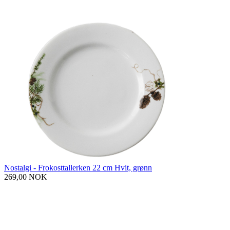
Nostalgi - Frokosttallerken 22 cm Hvit, grønn
269,00 NOK