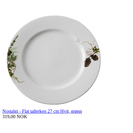
Nostalgi - Flat tallerken 27 cm Hvit, grønn
319,00 NOK