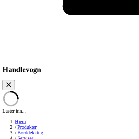
Handlevogn
Laster inn...
Hjem
/
Produkter
/
Borddekking
/
Serviser