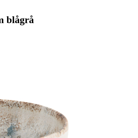
m blågrå