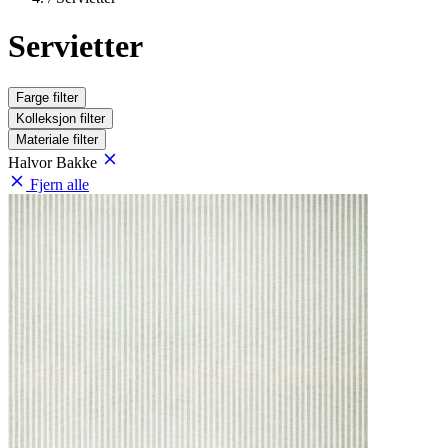
Servietter
Farge
filter
Kolleksjon
filter
Materiale
filter
Halvor Bakke
Fjern alle