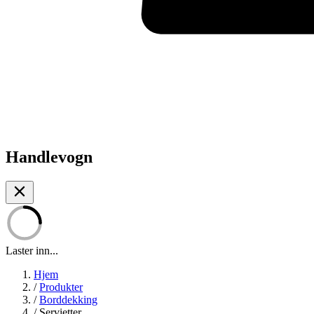
Handlevogn
Laster inn...
Hjem
/
Produkter
/
Borddekking
/
Servietter