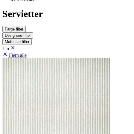
Servietter
Farge
filter
Designere
filter
Materiale
filter
Lin
Fjern alle