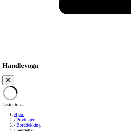
Handlevogn
Laster inn...
Hjem
/
Produkter
/
Borddekking
/
Servietter