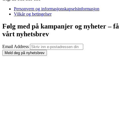
Personvern og informasjonskapselsinformasjon
Vilkår og betingelser
Følg med på kampanjer og nyheter – få
vårt nyhetsbrev
Email Address
Meld deg på nyhetsbrev