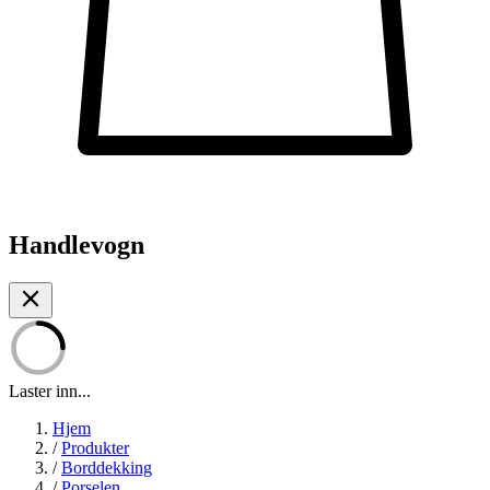
Handlevogn
Laster inn...
Hjem
/
Produkter
/
Borddekking
/
Porselen