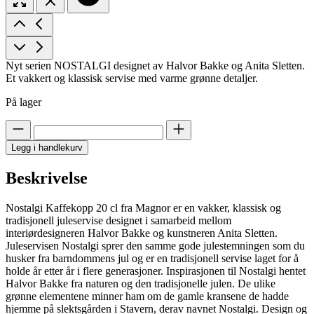
Nyt serien NOSTALGI designet av Halvor Bakke og Anita Sletten.
Et vakkert og klassisk servise med varme grønne detaljer.
På lager
Legg i handlekurv
Beskrivelse
Nostalgi Kaffekopp 20 cl fra Magnor er en vakker, klassisk og
tradisjonell juleservise designet i samarbeid mellom
interiørdesigneren Halvor Bakke og kunstneren Anita Sletten.
Juleservisen Nostalgi sprer den samme gode julestemningen som du
husker fra barndommens jul og er en tradisjonell servise laget for å
holde år etter år i flere generasjoner. Inspirasjonen til Nostalgi hentet
Halvor Bakke fra naturen og den tradisjonelle julen. De ulike
grønne elementene minner ham om de gamle kransene de hadde
hjemme på slektsgården i Stavern, derav navnet Nostalgi. Design og