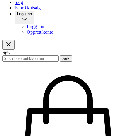
Salg
Fabrikkutsalg
Logg inn
Logg inn
Opprett konto
Søk
Søk