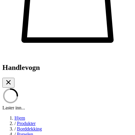
Handlevogn
Laster inn...
Hjem
/
Produkter
/
Borddekking
/
Porselen