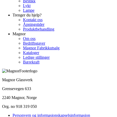
Bestikk
Lykt
Lampe
Trenger du hjelp?
Kontakt oss
Åpningstider
Produktbehandling
Magnor
Om oss
Bedriftsgaver
Magnor Fabrikkutsalg
Kataloger
Ledige stillinger
Bærekraft
Magnor Glassverk
Grensevegen 633
2240 Magnor, Norge
Org. no 918 319 050
Personvern og informasjonskapselsinformasjon