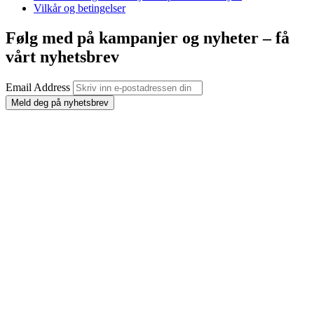
Vilkår og betingelser
Følg med på kampanjer og nyheter – få
vårt nyhetsbrev
Email Address
Meld deg på nyhetsbrev