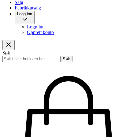
Salg
Fabrikkutsalg
Logg inn
Logg inn
Opprett konto
Søk
Søk