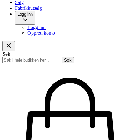
Salg
Fabrikkutsalg
Logg inn
Logg inn
Opprett konto
Søk
Søk