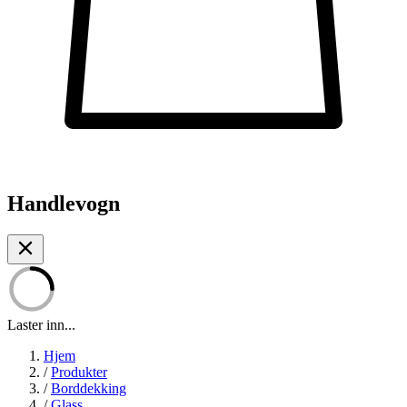
Handlevogn
Laster inn...
Hjem
/
Produkter
/
Borddekking
/
Glass