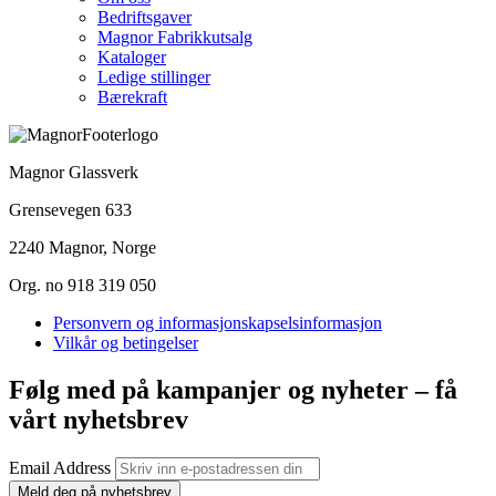
Bedriftsgaver
Magnor Fabrikkutsalg
Kataloger
Ledige stillinger
Bærekraft
Magnor Glassverk
Grensevegen 633
2240 Magnor, Norge
Org. no 918 319 050
Personvern og informasjonskapselsinformasjon
Vilkår og betingelser
Følg med på kampanjer og nyheter – få
vårt nyhetsbrev
Email Address
Meld deg på nyhetsbrev