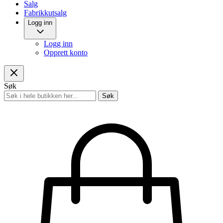
Salg
Fabrikkutsalg
Logg inn
Logg inn
Opprett konto
Søk
Søk