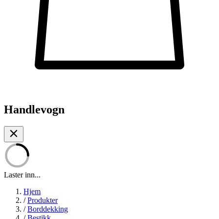
Handlevogn
Laster inn...
Hjem
/
Produkter
/
Borddekking
/
Bestikk