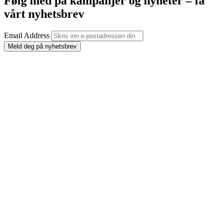
Følg med på kampanjer og nyheter – få
vårt nyhetsbrev
Email Address
Meld deg på nyhetsbrev