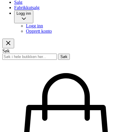
Salg
Fabrikkutsalg
Logg inn
Logg inn
Opprett konto
Søk
Søk