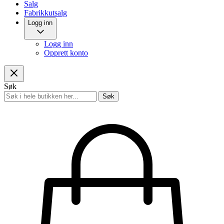
Salg
Fabrikkutsalg
Logg inn
Logg inn
Opprett konto
Søk
Søk