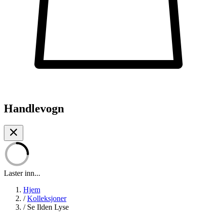
Handlevogn
Laster inn...
Hjem
/
Kolleksjoner
/
Se Ilden Lyse