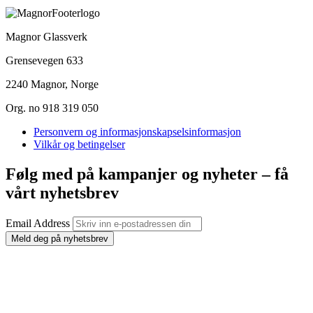
Magnor Glassverk
Grensevegen 633
2240 Magnor, Norge
Org. no 918 319 050
Personvern og informasjonskapselsinformasjon
Vilkår og betingelser
Følg med på kampanjer og nyheter – få
vårt nyhetsbrev
Email Address
Meld deg på nyhetsbrev