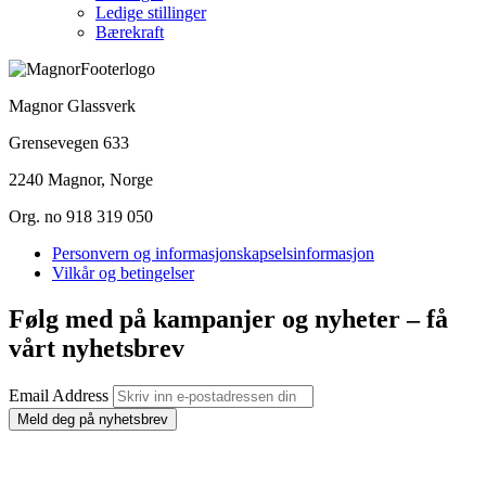
Ledige stillinger
Bærekraft
Magnor Glassverk
Grensevegen 633
2240 Magnor, Norge
Org. no 918 319 050
Personvern og informasjonskapselsinformasjon
Vilkår og betingelser
Følg med på kampanjer og nyheter – få
vårt nyhetsbrev
Email Address
Meld deg på nyhetsbrev