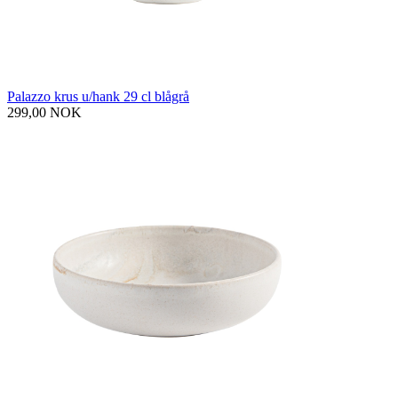
Palazzo krus u/hank 29 cl blågrå
299,00 NOK