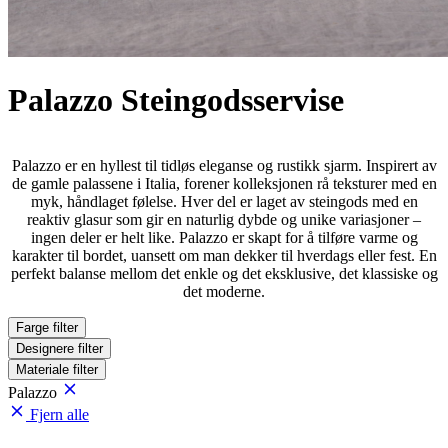
Palazzo Steingodsservise
Palazzo er en hyllest til tidløs eleganse og rustikk sjarm. Inspirert av
de gamle palassene i Italia, forener kolleksjonen rå teksturer med en
myk, håndlaget følelse. Hver del er laget av steingods med en
reaktiv glasur som gir en naturlig dybde og unike variasjoner –
ingen deler er helt like. Palazzo er skapt for å tilføre varme og
karakter til bordet, uansett om man dekker til hverdags eller fest. En
perfekt balanse mellom det enkle og det eksklusive, det klassiske og
det moderne.
Farge
filter
Designere
filter
Materiale
filter
Palazzo
Fjern alle