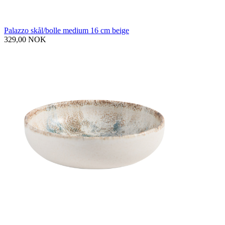
Palazzo skål/bolle medium 16 cm beige
329,00 NOK