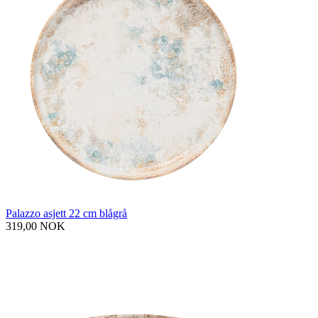
Palazzo asjett 22 cm blågrå
319,00 NOK