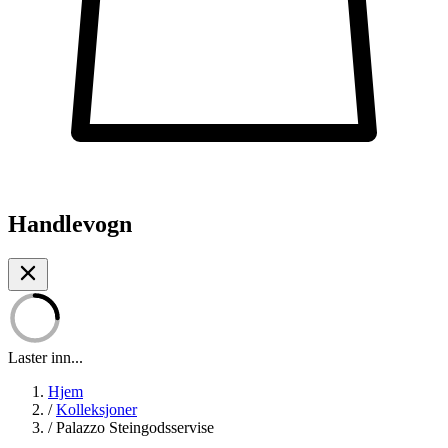
Handlevogn
Laster inn...
Hjem
/
Kolleksjoner
/
Palazzo Steingodsservise