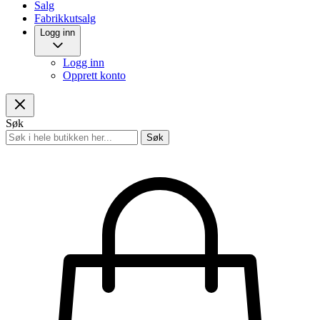
Salg
Fabrikkutsalg
Logg inn
Logg inn
Opprett konto
Søk
Søk