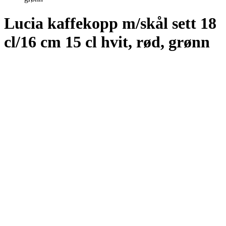
Lucia kaffekopp m/skål sett 18
cl/16 cm 15 cl hvit, rød, grønn