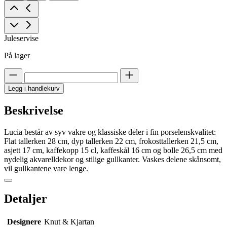
Juleservise
På lager
Legg i handlekurv
Beskrivelse
Lucia består av syv vakre og klassiske deler i fin porselenskvalitet:
Flat tallerken 28 cm, dyp tallerken 22 cm, frokosttallerken 21,5 cm,
asjett 17 cm, kaffekopp 15 cl, kaffeskål 16 cm og bolle 26,5 cm med
nydelig akvarelldekor og stilige gullkanter. Vaskes delene skånsomt,
vil gullkantene vare lenge.
Detaljer
Designere
Knut & Kjartan