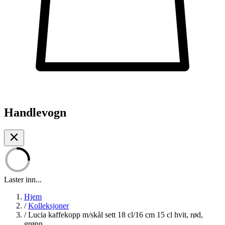
Handlevogn
Laster inn...
Hjem
/
Kolleksjoner
/
Lucia kaffekopp m/skål sett 18 cl/16 cm 15 cl hvit, rød,
grønn