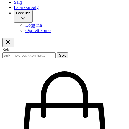
Salg
Fabrikkutsalg
Logg inn
Logg inn
Opprett konto
Søk
Søk