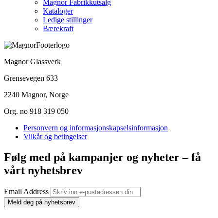
Magnor Fabrikkutsalg
Kataloger
Ledige stillinger
Bærekraft
Magnor Glassverk
Grensevegen 633
2240 Magnor, Norge
Org. no 918 319 050
Personvern og informasjonskapselsinformasjon
Vilkår og betingelser
Følg med på kampanjer og nyheter – få
vårt nyhetsbrev
Email Address
Meld deg på nyhetsbrev