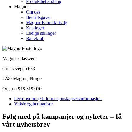
Produktbehandling
Magnor
Om oss
Bedriftsgaver
Magnor Fabrikkutsalg
Kataloger
Ledige stillinger
Bærekraft
Magnor Glassverk
Grensevegen 633
2240 Magnor, Norge
Org. no 918 319 050
Personvern og informasjonskapselsinformasjon
Vilkår og betingelser
Følg med på kampanjer og nyheter – få
vårt nyhetsbrev