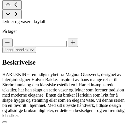
Lykter og vaser i krytall
På lager
Legg i handlekurv
Beskrivelse
HARLEKIN er en tidløs nyhet fra Magnor Glassverk, designet av
interiørdesigner Halvor Bakke. Inspirert av hans mange reiser til
Storbritannia og den klassiske estetikken i Harlekin-mønstrede
tekstiler, har han skapt en serie vaser og lykter som forener tradisjon
med moderne eleganse. Enten du bruker Harlekin som lykt for å
skape hygge og stemning eller som en elegant vase, vil denne serien
bli en favoritt i hjemmet. Med sitt utsøkte håndverk, tidløse design
og allsidige bruksmuligheter, er dette en bestselger – og en fremtidig
klassiker.