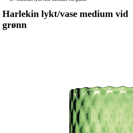
Harlekin lykt/vase medium vid
grønn