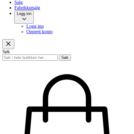
Salg
Fabrikkutsalg
Logg inn
Logg inn
Opprett konto
Søk
Søk