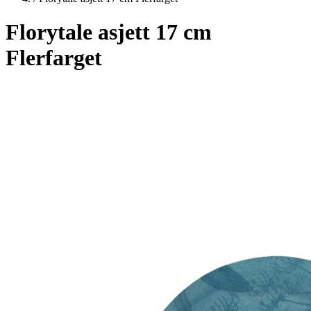
Florytale asjett 17 cm
Flerfarget