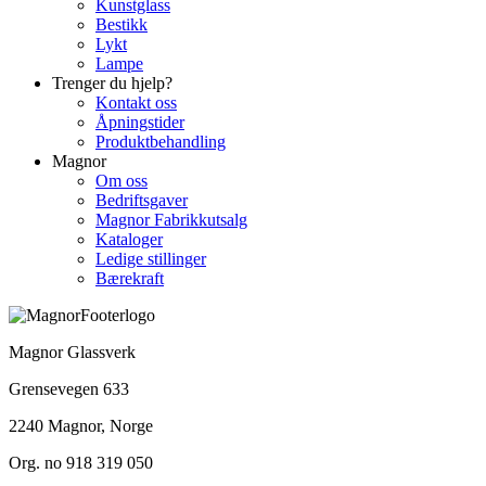
Kunstglass
Bestikk
Lykt
Lampe
Trenger du hjelp?
Kontakt oss
Åpningstider
Produktbehandling
Magnor
Om oss
Bedriftsgaver
Magnor Fabrikkutsalg
Kataloger
Ledige stillinger
Bærekraft
Magnor Glassverk
Grensevegen 633
2240 Magnor, Norge
Org. no 918 319 050