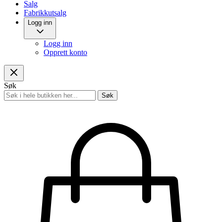
Salg
Fabrikkutsalg
Logg inn
Logg inn
Opprett konto
Søk
Søk