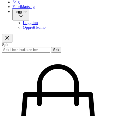
Salg
Fabrikkutsalg
Logg inn
Logg inn
Opprett konto
Søk
Søk