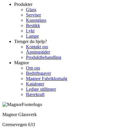
Produkter
Glass
Serviser
Kunstglass
Bestikk
Lykt
Lampe
Trenger du hjelp?
Kontakt oss
Åpningstider
Produktbehandling
Magnor
Om oss
Bedriftsgaver
Magnor Fabrikkutsalg
Kataloger
Ledige stillinger
Bærekraft
Magnor Glassverk
Grensevegen 633