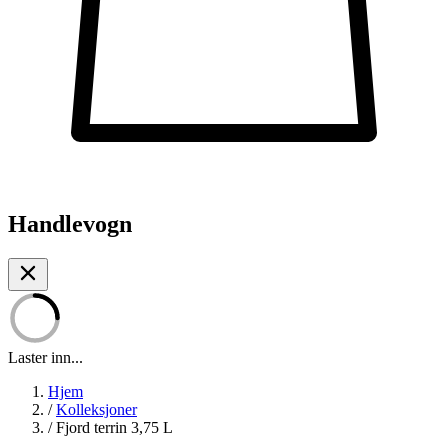
Handlevogn
Laster inn...
Hjem
/
Kolleksjoner
/
Fjord terrin 3,75 L