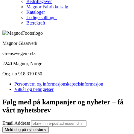
Bedriftsgaver
Magnor Fabrikkutsalg
Kataloger
Ledige stillinger
Bærekraft
Magnor Glassverk
Grensevegen 633
2240 Magnor, Norge
Org. no 918 319 050
Personvern og informasjonskapselsinformasjon
Vilkår og betingelser
Følg med på kampanjer og nyheter – få
vårt nyhetsbrev
Email Address
Meld deg på nyhetsbrev