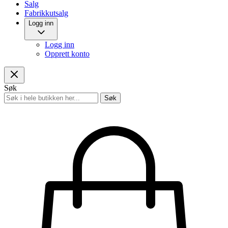
Salg
Fabrikkutsalg
Logg inn
Logg inn
Opprett konto
Søk
Søk