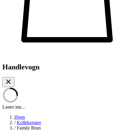
Handlevogn
Laster inn...
Hjem
/
Kolleksjoner
/
Family Brun