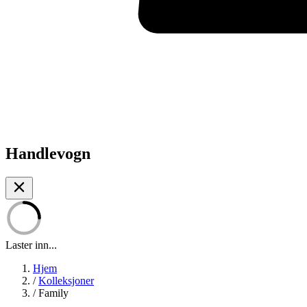
Handlevogn
Laster inn...
Hjem
/
Kolleksjoner
/
Family