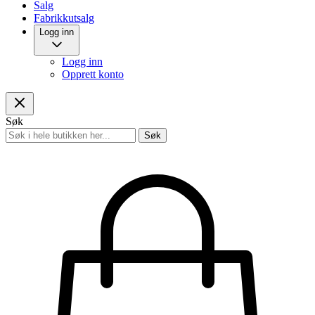
Salg
Fabrikkutsalg
Logg inn
Logg inn
Opprett konto
Søk
Søk