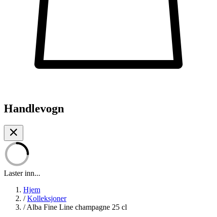
Handlevogn
Laster inn...
Hjem
/
Kolleksjoner
/
Alba Fine Line champagne 25 cl