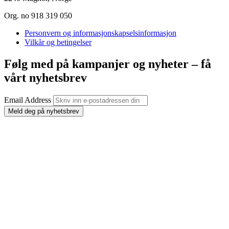
Org. no 918 319 050
Personvern og informasjonskapselsinformasjon
Vilkår og betingelser
Følg med på kampanjer og nyheter – få
vårt nyhetsbrev
Email Address
Meld deg på nyhetsbrev