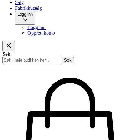
Salg
Fabrikkutsalg
Logg inn
Logg inn
Opprett konto
Søk
Søk