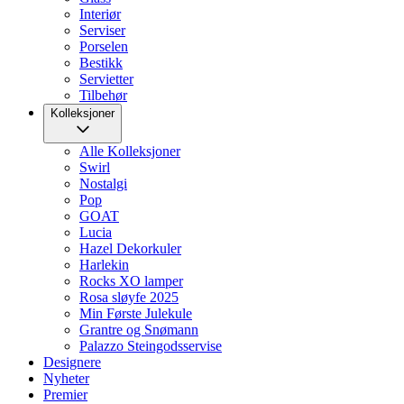
Interiør
Serviser
Porselen
Bestikk
Servietter
Tilbehør
Kolleksjoner
Alle Kolleksjoner
Swirl
Nostalgi
Pop
GOAT
Lucia
Hazel Dekorkuler
Harlekin
Rocks XO lamper
Rosa sløyfe 2025
Min Første Julekule
Grantre og Snømann
Palazzo Steingodsservise
Designere
Nyheter
Premier