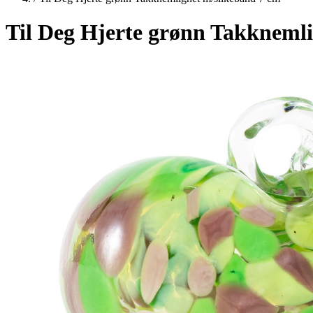
Til Deg Hjerte grønn Takknemli