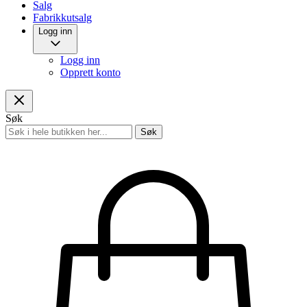
Salg
Fabrikkutsalg
Logg inn
Logg inn
Opprett konto
Søk
Søk