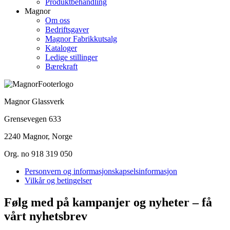
Produktbehandling
Magnor
Om oss
Bedriftsgaver
Magnor Fabrikkutsalg
Kataloger
Ledige stillinger
Bærekraft
Magnor Glassverk
Grensevegen 633
2240 Magnor, Norge
Org. no 918 319 050
Personvern og informasjonskapselsinformasjon
Vilkår og betingelser
Følg med på kampanjer og nyheter – få
vårt nyhetsbrev