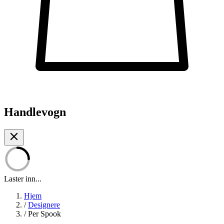
Handlevogn
Laster inn...
Hjem
/
Designere
/
Per Spook