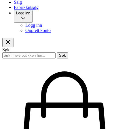
Salg
Fabrikkutsalg
Logg inn
Logg inn
Opprett konto
Søk
Søk