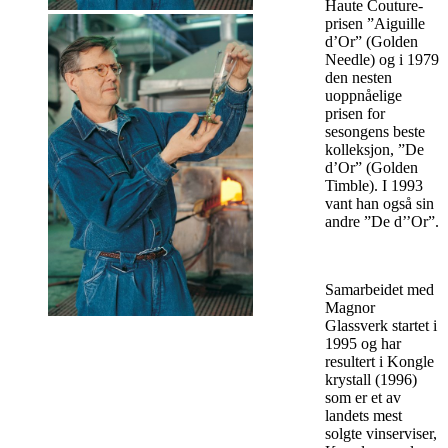
Haute Couture-
prisen ”Aiguille
d’Or” (Golden
Needle) og i 1979
den nesten
uoppnåelige
prisen for
sesongens beste
kolleksjon, ”De
d’Or” (Golden
Timble). I 1993
vant han også sin
andre ”De d’’Or”.
Samarbeidet med
Magnor
Glassverk startet i
1995 og har
resultert i Kongle
krystall (1996)
som er et av
landets mest
solgte vinserviser,