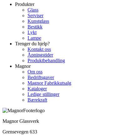
Produkter
Glass
Serviser
Kunstglass
Bestikk
Lykt
Lampe
Trenger du hjelp?
Kontakt oss
Åpningstider
Produktbehandling
Magnor
Om oss
Bedriftsgaver
Magnor Fabrikkutsalg
Kataloger
Ledige stillinger
Bærekraft
Magnor Glassverk
Grensevegen 633