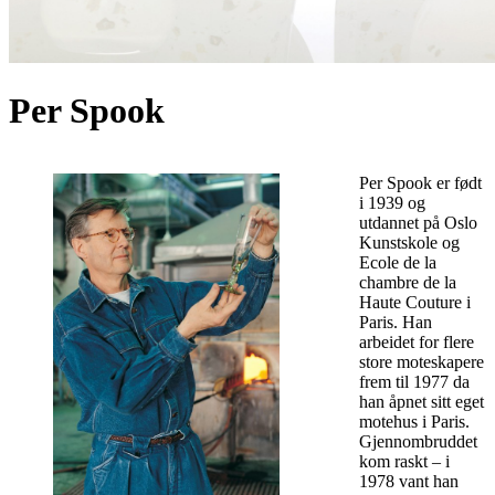
Per Spook
Per Spook er født
i 1939 og
utdannet på Oslo
Kunstskole og
Ecole de la
chambre de la
Haute Couture i
Paris. Han
arbeidet for flere
store moteskapere
frem til 1977 da
han åpnet sitt eget
motehus i Paris.
Gjennombruddet
kom raskt – i
1978 vant han