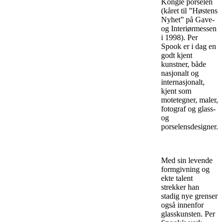
Kongle porselen
(kåret til ”Høstens
Nyhet” på Gave-
og Interiørmessen
i 1998). Per
Spook er i dag en
godt kjent
kunstner, både
nasjonalt og
internasjonalt,
kjent som
motetegner, maler,
fotograf og glass-
og
porselensdesigner.
Med sin levende
formgivning og
ekte talent
strekker han
stadig nye grenser
også innenfor
glasskunsten. Per