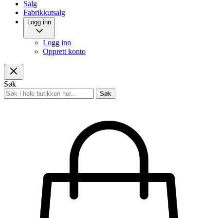
Salg
Fabrikkutsalg
Logg inn
Logg inn
Opprett konto
Søk
Søk