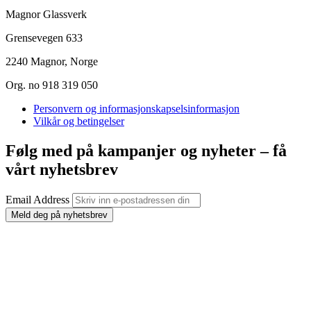
Magnor Glassverk
Grensevegen 633
2240 Magnor, Norge
Org. no 918 319 050
Personvern og informasjonskapselsinformasjon
Vilkår og betingelser
Følg med på kampanjer og nyheter – få
vårt nyhetsbrev
Email Address
Meld deg på nyhetsbrev