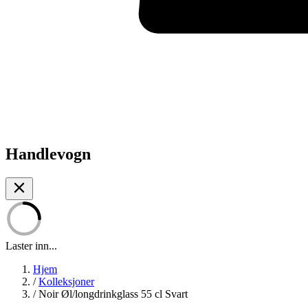
Handlevogn
Laster inn...
Hjem
/
Kolleksjoner
/
Noir Øl/longdrinkglass 55 cl Svart