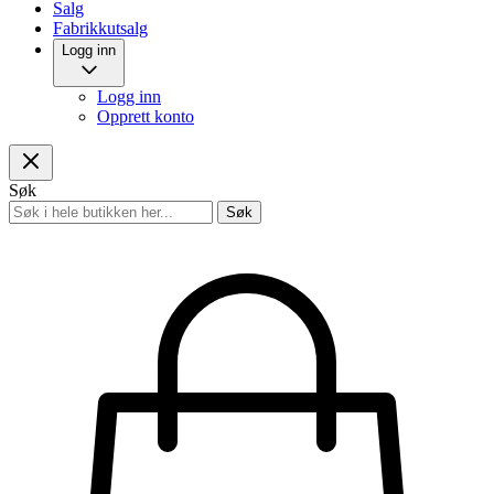
Salg
Fabrikkutsalg
Logg inn
Logg inn
Opprett konto
Søk
Søk