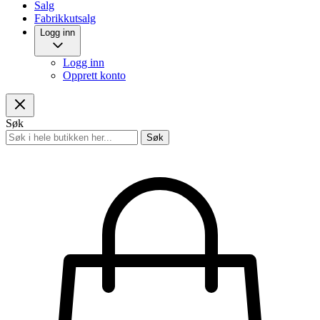
Salg
Fabrikkutsalg
Logg inn
Logg inn
Opprett konto
Søk
Søk