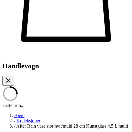
Handlevogn
Laster inn...
Hjem
/
Kolleksjoner
/
After Rain vase stor hvit/multi 28 cm Kunstglass 4,5 L multi