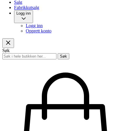
Salg
Fabrikkutsalg
Logg inn
Logg inn
Opprett konto
Søk
Søk