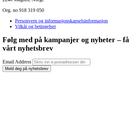
Org. no 918 319 050
Personvern og informasjonskapselsinformasjon
Vilkår og betingelser
Følg med på kampanjer og nyheter – få
vårt nyhetsbrev
Email Address
Meld deg på nyhetsbrev