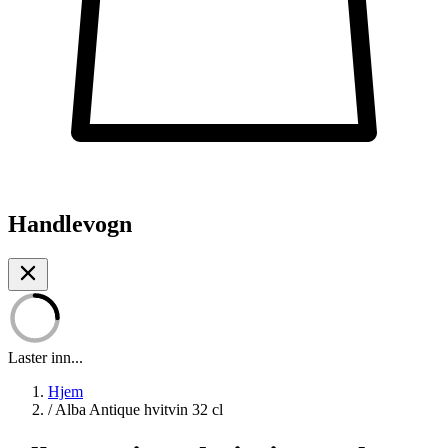
Handlevogn
Laster inn...
Hjem
/
Alba Antique hvitvin 32 cl