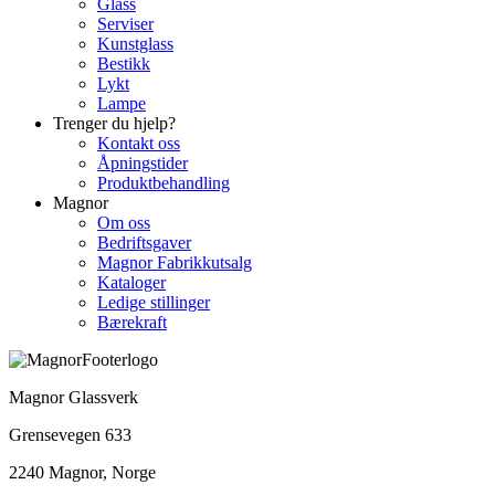
Glass
Serviser
Kunstglass
Bestikk
Lykt
Lampe
Trenger du hjelp?
Kontakt oss
Åpningstider
Produktbehandling
Magnor
Om oss
Bedriftsgaver
Magnor Fabrikkutsalg
Kataloger
Ledige stillinger
Bærekraft
Magnor Glassverk
Grensevegen 633
2240 Magnor, Norge