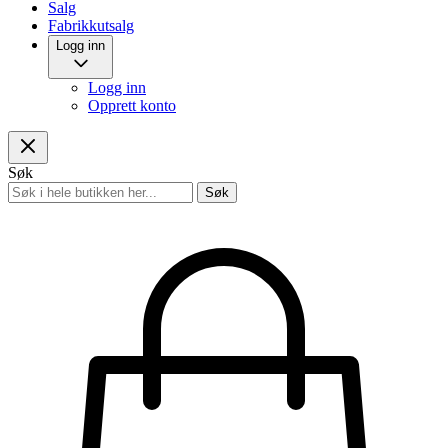
Salg
Fabrikkutsalg
Logg inn
Logg inn
Opprett konto
Søk
Søk