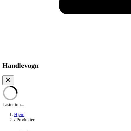
Handlevogn
Laster inn...
Hjem
/
Produkter