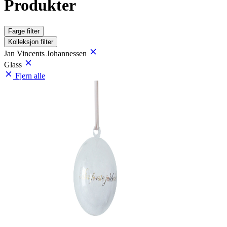
Produkter
Farge
filter
Kolleksjon
filter
Jan Vincents Johannessen
Glass
Fjern alle