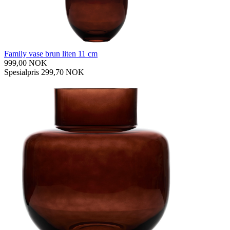
Family vase brun liten 11 cm
999,00 NOK
Spesialpris
299,70 NOK