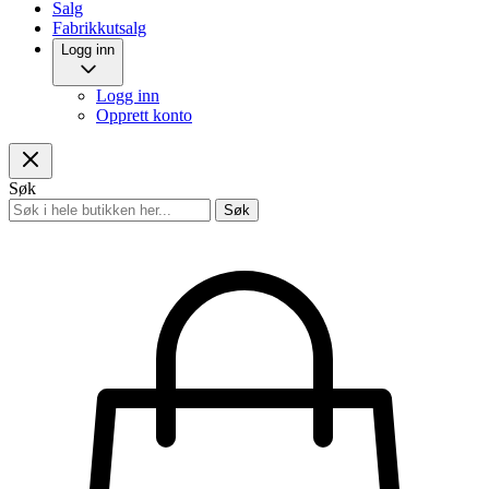
Salg
Fabrikkutsalg
Logg inn
Logg inn
Opprett konto
Søk
Søk