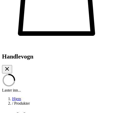
Handlevogn
Laster inn...
Hjem
/
Produkter