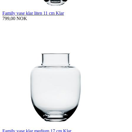
Family vase klar liten 11 cm Klar
799,00 NOK
Family vase klar medium 17 cm Klar