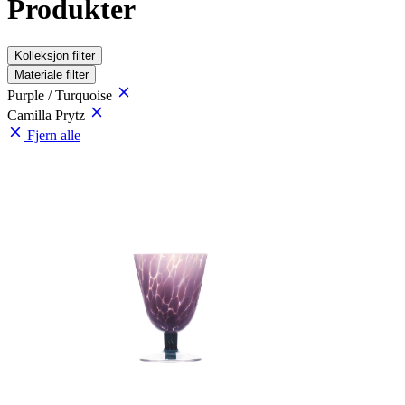
Produkter
Kolleksjon
filter
Materiale
filter
Purple / Turquoise
Camilla Prytz
Fjern alle