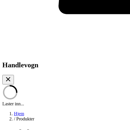
Handlevogn
Laster inn...
Hjem
/
Produkter