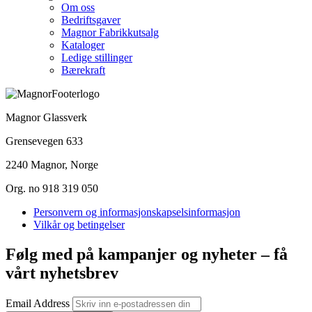
Om oss
Bedriftsgaver
Magnor Fabrikkutsalg
Kataloger
Ledige stillinger
Bærekraft
Magnor Glassverk
Grensevegen 633
2240 Magnor, Norge
Org. no 918 319 050
Personvern og informasjonskapselsinformasjon
Vilkår og betingelser
Følg med på kampanjer og nyheter – få
vårt nyhetsbrev
Email Address