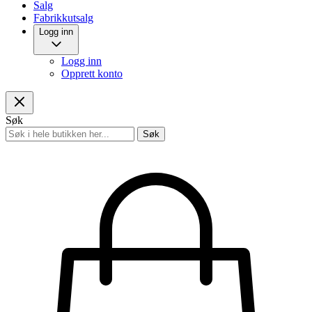
Salg
Fabrikkutsalg
Logg inn
Logg inn
Opprett konto
Søk
Søk