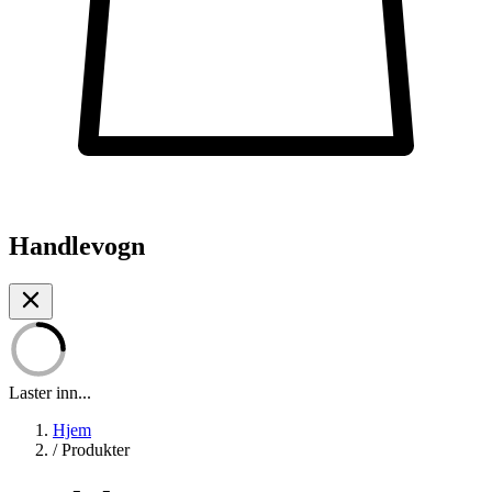
Handlevogn
Laster inn...
Hjem
/
Produkter