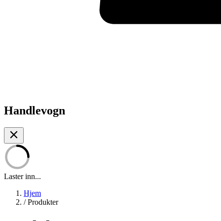
Handlevogn
Laster inn...
Hjem
/
Produkter